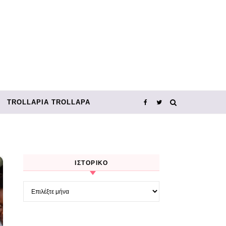
TROLLΑΡΊΑ TROLLΑΡΆ
ΙΣΤΟΡΙΚΌ
Ιστορικό