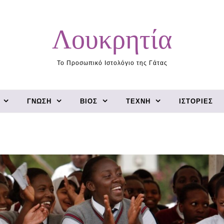
Λουκρητία
Το Προσωπικό Ιστολόγιο της Γάτας
ΓΝΏΣΗ
ΒΊΟΣ
ΤΈΧΝΗ
ΙΣΤΟΡΊΕΣ