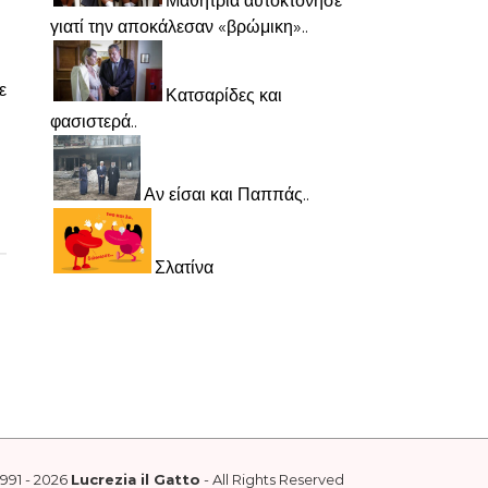
Μαθήτρια αυτοκτόνησε
γιατί την αποκάλεσαν «βρώμικη»..
ε
Κατσαρίδες και
φασιστερά..
Αν είσαι και Παππάς..
Σλατίνα
1991 - 2026
Lucrezia il Gatto
- All Rights Reserved