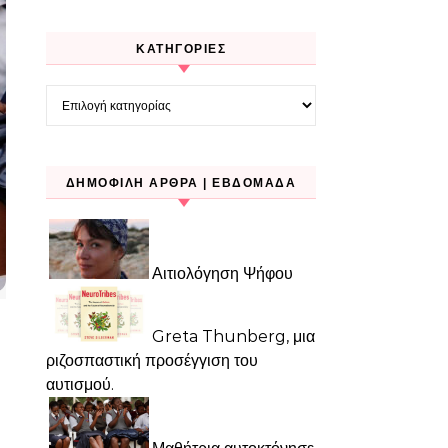
KΑΤΗΓΟΡΊΕΣ
Kατηγορίες
ΔΗΜΟΦΙΛΉ ΆΡΘΡΑ | ΕΒΔΟΜΆΔΑ
Αιτιολόγηση Ψήφου
Greta Thunberg, μια
ριζοσπαστική προσέγγιση του
αυτισμού.