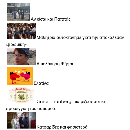
Αν είσαι και Παππάς..
Μαθήτρια αυτοκτόνησε γιατί την αποκάλεσαν
«βρώμικη»..
Αιτιολόγηση Ψήφου
Σλατίνα
Greta Thunberg, μια ριζοσπαστική
προσέγγιση του αυτισμού.
Κατσαρίδες και φασιστερά..