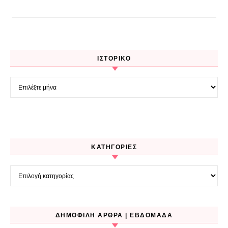
ΙΣΤΟΡΙΚΌ
Ιστορικό
KΑΤΗΓΟΡΊΕΣ
Kατηγορίες
ΔΗΜΟΦΙΛΉ ΆΡΘΡΑ | ΕΒΔΟΜΆΔΑ