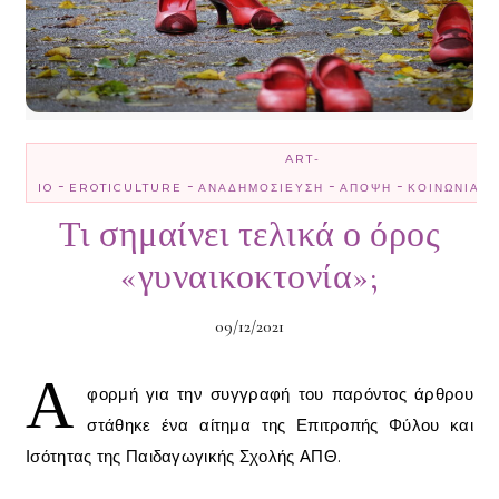
ART-
-
-
-
-
-
IO
EROTICULTURE
ΑΝΑΔΗΜΟΣΊΕΥΣΗ
ΆΠΟΨΗ
ΚΟΙΝΩΝΊΑ
Τι σημαίνει τελικά ο όρος
«γυναικοκτονία»;
09/12/2021
Α
φορμή για την συγγραφή του παρόντος άρθρου
στάθηκε ένα αίτημα της Επιτροπής Φύλου και
Ισότητας της Παιδαγωγικής Σχολής ΑΠΘ.