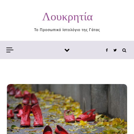
Skip to content
Λουκρητία
Το Προσωπικό Ιστολόγιο της Γάτας