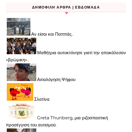
ΔΗΜΟΦΙΛΉ ΆΡΘΡΑ | ΕΒΔΟΜΆΔΑ
Αν είσαι και Παππάς..
Μαθήτρια αυτοκτόνησε γιατί την αποκάλεσαν
«βρώμικη»..
Αιτιολόγηση Ψήφου
Σλατίνα
Greta Thunberg, μια ριζοσπαστική
προσέγγιση του αυτισμού.