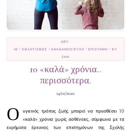
ART-
-
-
-
-
IO
ΑΘΛΗΤΙΣΜΌΣ
ΑΝΑΔΗΜΟΣΊΕΥΣΗ
ΕΠΙΣΤΉΜΗ
ΕΥ
ΖΗΝ
10 «καλά» χρόνια..
περισσότερα.
14/01/2020
Ο
υγιεινός τρόπος ζωής μπορεί να προσθέσει 10
«καλά» χρόνια χωρίς ασθένειες, σύμφωνα με τα
ευρήματα έρευνας των επιστημόνων της Σχολής