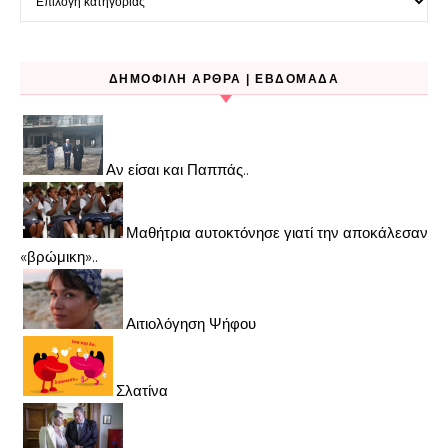
ΔΗΜΟΦΙΛΉ ΆΡΘΡΑ | ΕΒΔΟΜΆΔΑ
Αν είσαι και Παππάς..
Μαθήτρια αυτοκτόνησε γιατί την αποκάλεσαν
«βρώμικη»..
Αιτιολόγηση Ψήφου
Σλατίνα