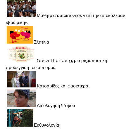
Μαθήτρια αυτοκτόνησε γιατί την αποκάλεσαν
«βρώμικη»..
Σλατίνα
Greta Thunberg, μια ριζοσπαστική
προσέγγιση του αυτισμού.
Κατσαρίδες και φασιστερά..
Αιτιολόγηση Ψήφου
Ευθυνολογία