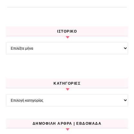
ΙΣΤΟΡΙΚΌ
Ιστορικό
KΑΤΗΓΟΡΊΕΣ
Kατηγορίες
ΔΗΜΟΦΙΛΉ ΆΡΘΡΑ | ΕΒΔΟΜΆΔΑ