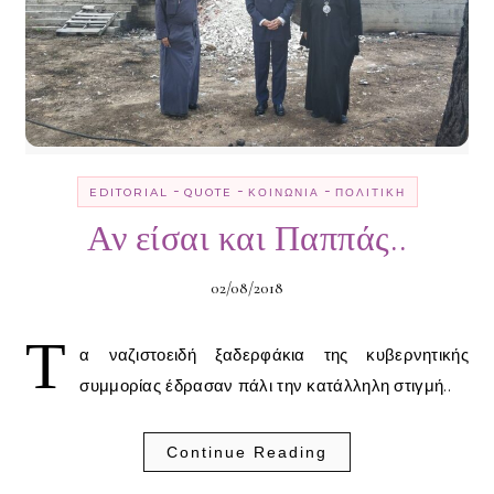
-
-
-
EDITORIAL
QUOTE
ΚΟΙΝΩΝΊΑ
ΠΟΛΙΤΙΚΉ
Αν είσαι και Παππάς..
02/08/2018
Τ
α ναζιστοειδή ξαδερφάκια της κυβερνητικής
συμμορίας έδρασαν πάλι την κατάλληλη στιγμή..
Continue Reading