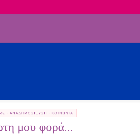
-
-
RE
ΑΝΑΔΗΜΟΣΊΕΥΣΗ
ΚΟΙΝΩΝΊΑ
ώτη μου φορά…