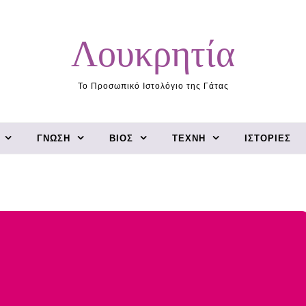
Λουκρητία
Το Προσωπικό Ιστολόγιο της Γάτας
ΓΝΏΣΗ
ΒΊΟΣ
ΤΈΧΝΗ
ΙΣΤΟΡΊΕΣ