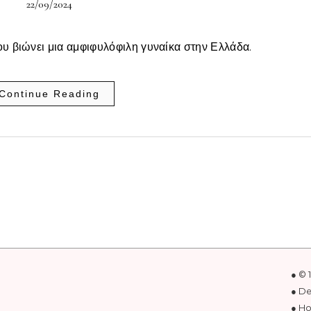
22/09/2024
ου βιώνει μια αμφιφυλόφιλη γυναίκα στην Ελλάδα.
Continue Reading
● © 
● D
● Ho