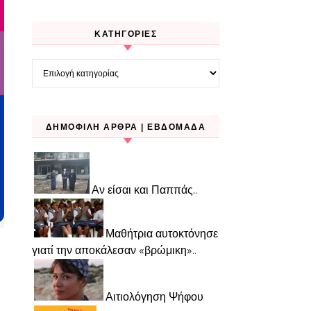
KΑΤΗΓΟΡΊΕΣ
Kατηγορίες
ΔΗΜΟΦΙΛΉ ΆΡΘΡΑ | ΕΒΔΟΜΆΔΑ
Αν είσαι και Παππάς..
Μαθήτρια αυτοκτόνησε
γιατί την αποκάλεσαν «βρώμικη»..
Αιτιολόγηση Ψήφου