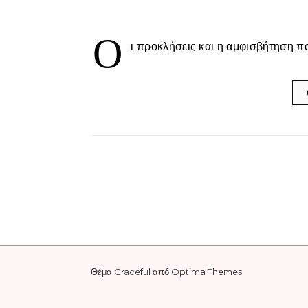
Ο
ι προκλήσεις και η αμφισβήτηση π
Θέμα Graceful από
Optima Themes