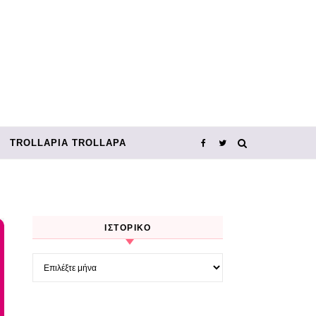
TROLLΑΡΊΑ TROLLΑΡΆ
ΙΣΤΟΡΙΚΌ
Ιστορικό