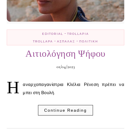
-
EDITORIAL
TROLLΑΡΊΑ
-
-
TROLLΑΡΆ
ΑΣΠΆΛΑΞ
ΠΟΛΙΤΙΚΉ
Αιτιολόγηση Ψήφου
01/04/2023
Η
αναρχοπαγανίστρια Κλέλια Ρένεση πρέπει να
μπει στη Βουλή.
Continue Reading