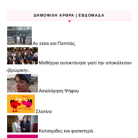
ΔΗΜΟΦΙΛΉ ΆΡΘΡΑ | ΕΒΔΟΜΆΔΑ
Αν είσαι και Παππάς..
Μαθήτρια αυτοκτόνησε γιατί την αποκάλεσαν
«βρώμικη»..
Αιτιολόγηση Ψήφου
Σλατίνα
Κατσαρίδες και φασιστερά..