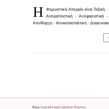
Η
Φεμινιστική Απεργία είναι Ταξική 
Αντιρατσιστική - Αντιφασιστική 
Απείθαρχη - Αντικατασταλτική - Διαγενεακ
Θέμα Graceful από
Optima Themes