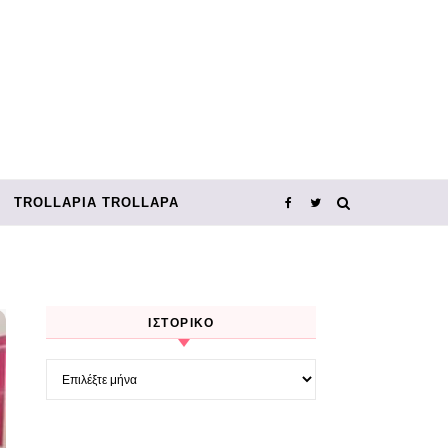
TROLLΑΡΊΑ TROLLΑΡΆ
ΙΣΤΟΡΙΚΌ
Ιστορικό