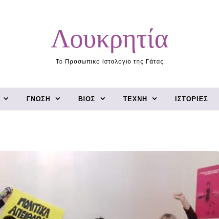
Λουκρητία
Το Προσωπικό Ιστολόγιο της Γάτας
ΓΝΏΣΗ
ΒΊΟΣ
ΤΈΧΝΗ
ΙΣΤΟΡΊΕΣ