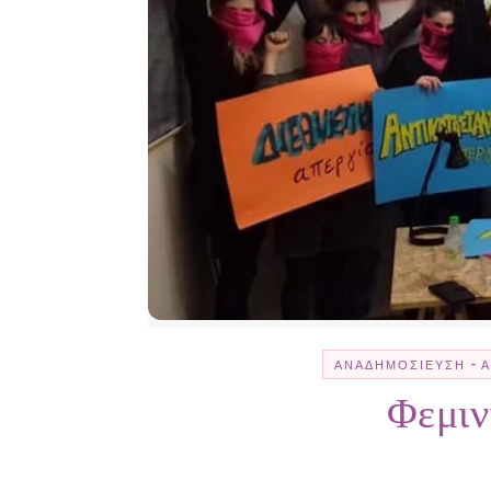
-
ΑΝΑΔΗΜΟΣΊΕΥΣΗ
Φεμιν