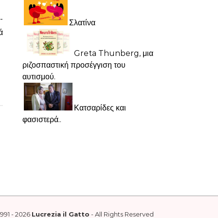
-
Σλατίνα
ά
Greta Thunberg, μια
ριζοσπαστική προσέγγιση του
αυτισμού.
Κατσαρίδες και
φασιστερά..
1991 - 2026
Lucrezia il Gatto
- All Rights Reserved