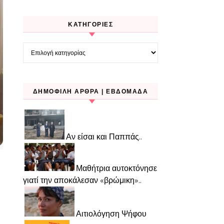
KΑΤΗΓΟΡΊΕΣ
Kατηγορίες
ΔΗΜΟΦΙΛΉ ΆΡΘΡΑ | ΕΒΔΟΜΆΔΑ
Αν είσαι και Παππάς..
Μαθήτρια αυτοκτόνησε
γιατί την αποκάλεσαν «βρώμικη»..
Αιτιολόγηση Ψήφου