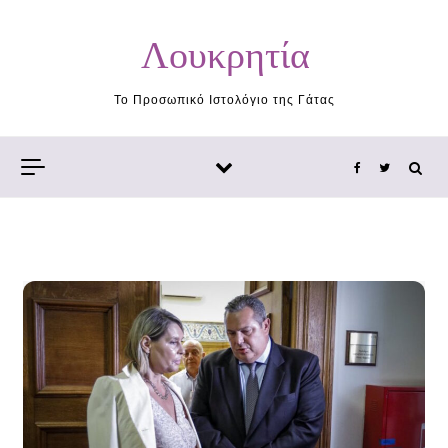
Skip to content
Λουκρητία
Το Προσωπικό Ιστολόγιο της Γάτας