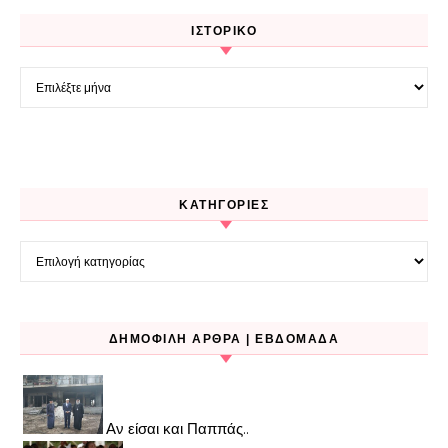
ΙΣΤΟΡΙΚΌ
Ιστορικό
KΑΤΗΓΟΡΊΕΣ
Kατηγορίες
ΔΗΜΟΦΙΛΉ ΆΡΘΡΑ | ΕΒΔΟΜΆΔΑ
Αν είσαι και Παππάς..