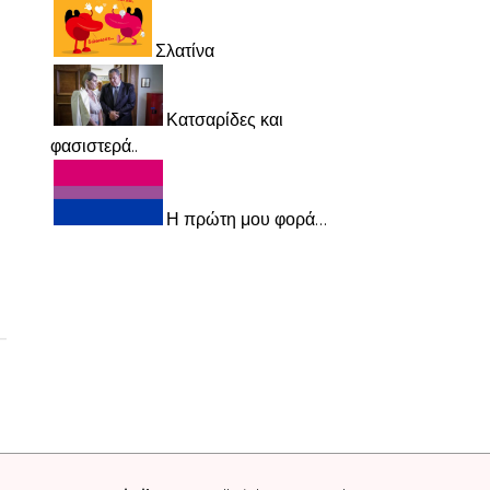
Σλατίνα
Κατσαρίδες και
φασιστερά..
Η πρώτη μου φορά…