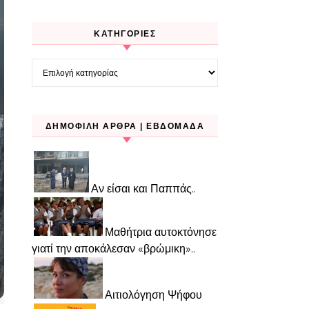
KΑΤΗΓΟΡΊΕΣ
Kατηγορίες
ΔΗΜΟΦΙΛΉ ΆΡΘΡΑ | ΕΒΔΟΜΆΔΑ
Αν είσαι και Παππάς..
Μαθήτρια αυτοκτόνησε
γιατί την αποκάλεσαν «βρώμικη»..
Αιτιολόγηση Ψήφου