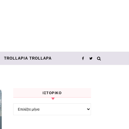
TROLLΑΡΊΑ TROLLΑΡΆ
ΙΣΤΟΡΙΚΌ
Ιστορικό