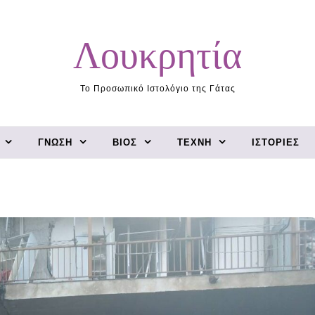
Λουκρητία
Το Προσωπικό Ιστολόγιο της Γάτας
ΓΝΏΣΗ
ΒΊΟΣ
ΤΈΧΝΗ
ΙΣΤΟΡΊΕΣ