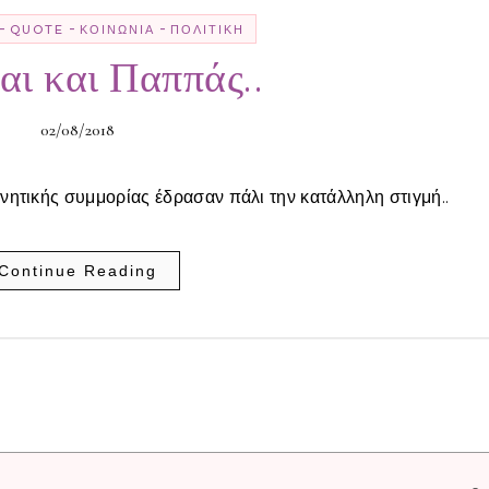
-
-
-
QUOTE
ΚΟΙΝΩΝΊΑ
ΠΟΛΙΤΙΚΉ
αι και Παππάς..
02/08/2018
ρνητικής συμμορίας έδρασαν πάλι την κατάλληλη στιγμή..
Continue Reading