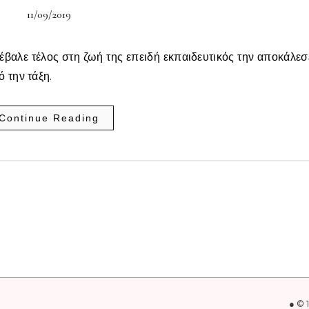
11/09/2019
έβαλε τέλος στη ζωή της επειδή εκπαιδευτικός την αποκάλεσ
 την τάξη.
Continue Reading
● © 