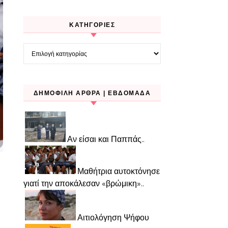
KΑΤΗΓΟΡΊΕΣ
Kατηγορίες
ΔΗΜΟΦΙΛΉ ΆΡΘΡΑ | ΕΒΔΟΜΆΔΑ
Αν είσαι και Παππάς..
Μαθήτρια αυτοκτόνησε
γιατί την αποκάλεσαν «βρώμικη»..
Αιτιολόγηση Ψήφου