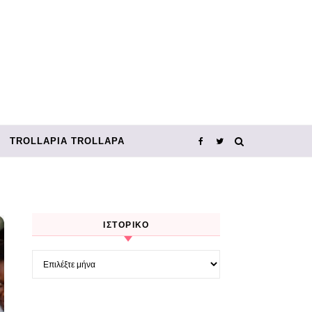
TROLLΑΡΊΑ TROLLΑΡΆ
ΙΣΤΟΡΙΚΌ
Ιστορικό