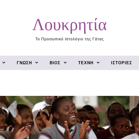
Λουκρητία
Το Προσωπικό Ιστολόγιο της Γάτας
ΓΝΏΣΗ
ΒΊΟΣ
ΤΈΧΝΗ
ΙΣΤΟΡΊΕΣ