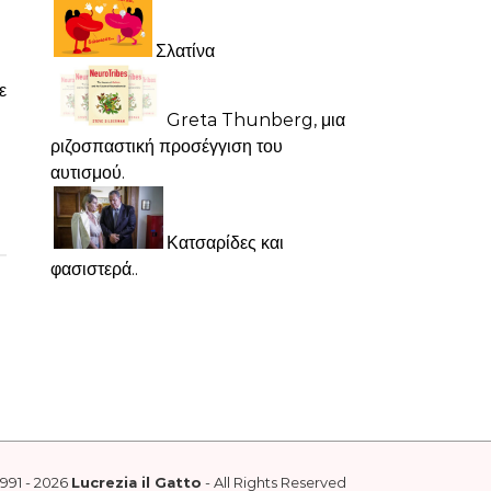
Σλατίνα
ε
Greta Thunberg, μια
ριζοσπαστική προσέγγιση του
αυτισμού.
Κατσαρίδες και
φασιστερά..
1991 - 2026
Lucrezia il Gatto
- All Rights Reserved