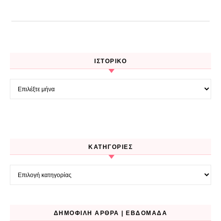
ΙΣΤΟΡΙΚΌ
Ιστορικό
KΑΤΗΓΟΡΊΕΣ
Kατηγορίες
ΔΗΜΟΦΙΛΉ ΆΡΘΡΑ | ΕΒΔΟΜΆΔΑ