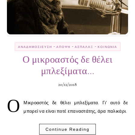
-
-
-
ΑΝΑΔΗΜΟΣΊΕΥΣΗ
ΆΠΟΨΗ
ΑΣΠΆΛΑΞ
ΚΟΙΝΩΝΊΑ
Ο μικροαστός δε θέλει
μπλεξίματα…
20/12/2018
Ο
Μικροαστός δε θέλει μπλεξίματα. Γι’ αυτό δε
μπορεί να είναι ποτέ επαναστάτης, άρα παλικάρι.
Continue Reading