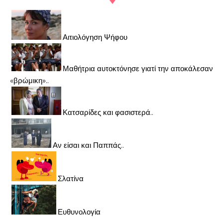
Αιτιολόγηση Ψήφου
Μαθήτρια αυτοκτόνησε γιατί την αποκάλεσαν
«βρώμικη»..
Κατσαρίδες και φασιστερά..
Αν είσαι και Παππάς..
Σλατίνα
Ευθυνολογία