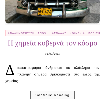
-
-
-
-
ΑΝΑΔΗΜΟΣΊΕΥΣΗ
ΆΠΟΨΗ
ΑΣΠΆΛΑΞ
ΚΟΙΝΩΝΊΑ
ΠΟΛΙΤΙΚΉ
Η χημεία κυβερνά τον κόσμο
04/04/2020
Δ
ισεκατομμύρια άνθρωποι σε ολόκληρο τον
πλανήτη σήμερα βρισκόμαστε στο έλεος της
χημείας.
Continue Reading