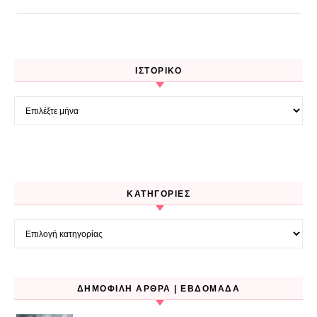
ΙΣΤΟΡΙΚΌ
Ιστορικό
KΑΤΗΓΟΡΊΕΣ
Kατηγορίες
ΔΗΜΟΦΙΛΉ ΆΡΘΡΑ | ΕΒΔΟΜΆΔΑ