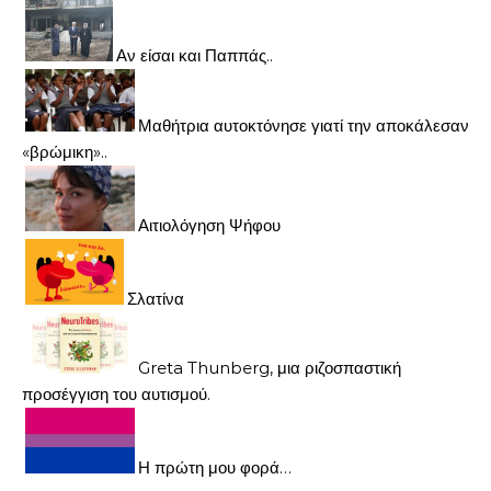
Αν είσαι και Παππάς..
Μαθήτρια αυτοκτόνησε γιατί την αποκάλεσαν
«βρώμικη»..
Αιτιολόγηση Ψήφου
Σλατίνα
Greta Thunberg, μια ριζοσπαστική
προσέγγιση του αυτισμού.
Η πρώτη μου φορά…