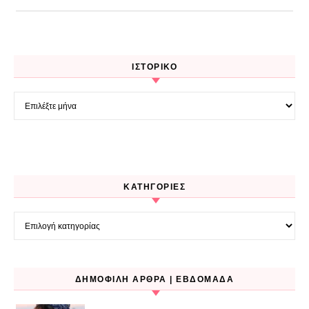
ΙΣΤΟΡΙΚΌ
Ιστορικό
KΑΤΗΓΟΡΊΕΣ
Kατηγορίες
ΔΗΜΟΦΙΛΉ ΆΡΘΡΑ | ΕΒΔΟΜΆΔΑ