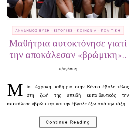
-
-
-
ΑΝΑΔΗΜΟΣΊΕΥΣΗ
ΙΣΤΟΡΊΕΣ
ΚΟΙΝΩΝΊΑ
ΠΟΛΙΤΙΚΉ
Μαθήτρια αυτοκτόνησε γιατί
την αποκάλεσαν «βρώμικη»..
11/09/2019
Μ
ία 14χρονη μαθήτρια στην Κένυα έβαλε τέλος
στη ζωή της επειδή εκπαιδευτικός την
αποκάλεσε «βρώμικη» και την έβγαλε έξω από την τάξη.
Continue Reading