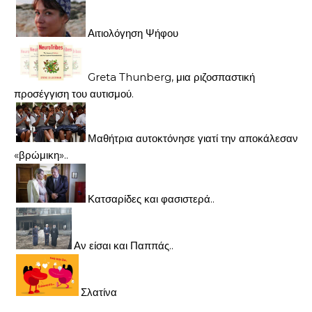
Αιτιολόγηση Ψήφου
Greta Thunberg, μια ριζοσπαστική
προσέγγιση του αυτισμού.
Μαθήτρια αυτοκτόνησε γιατί την αποκάλεσαν
«βρώμικη»..
Κατσαρίδες και φασιστερά..
Αν είσαι και Παππάς..
Σλατίνα