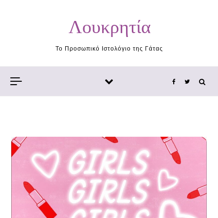
Skip to content
Λουκρητία
Το Προσωπικό Ιστολόγιο της Γάτας