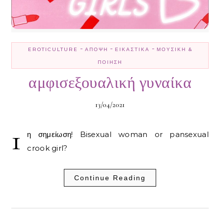
-
-
-
EROTICULTURE
ΆΠΟΨΗ
ΕΙΚΑΣΤΙΚΆ
ΜΟΥΣΙΚΉ &
ΠΟΊΗΣΗ
αμφισεξουαλική γυναίκα
13/04/2021
1
η σημείωση! Bisexual woman or pansexual
crook girl?
Continue Reading