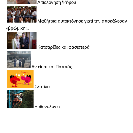
Αιτιολόγηση Ψήφου
Μαθήτρια αυτοκτόνησε γιατί την αποκάλεσαν
«βρώμικη»..
Κατσαρίδες και φασιστερά..
Αν είσαι και Παππάς..
Σλατίνα
Ευθυνολογία