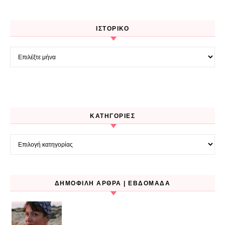
ΙΣΤΟΡΙΚΌ
Ιστορικό
KΑΤΗΓΟΡΊΕΣ
Kατηγορίες
ΔΗΜΟΦΙΛΉ ΆΡΘΡΑ | ΕΒΔΟΜΆΔΑ