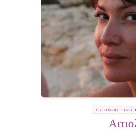
-
EDITORIAL
TROL
Αιτι