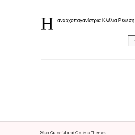
Η
αναρχοπαγανίστρια Κλέλια Ρένεση 
Θέμα Graceful από
Optima Themes