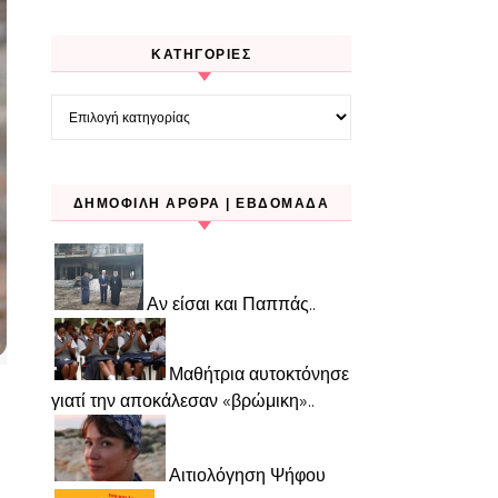
KΑΤΗΓΟΡΊΕΣ
Kατηγορίες
ΔΗΜΟΦΙΛΉ ΆΡΘΡΑ | ΕΒΔΟΜΆΔΑ
Αν είσαι και Παππάς..
Μαθήτρια αυτοκτόνησε
γιατί την αποκάλεσαν «βρώμικη»..
Αιτιολόγηση Ψήφου