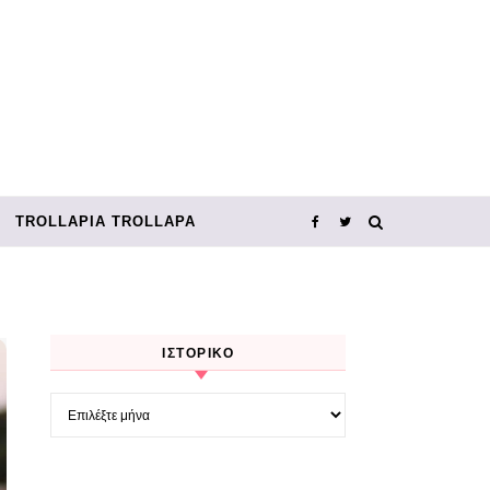
TROLLΑΡΊΑ TROLLΑΡΆ
ΙΣΤΟΡΙΚΌ
Ιστορικό