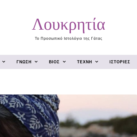
Λουκρητία
Το Προσωπικό Ιστολόγιο της Γάτας
ΓΝΏΣΗ
ΒΊΟΣ
ΤΈΧΝΗ
ΙΣΤΟΡΊΕΣ