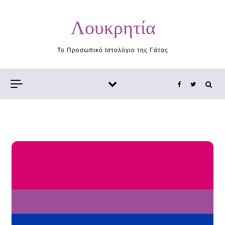
Skip to content
Λουκρητία
Το Προσωπικό Ιστολόγιο της Γάτας