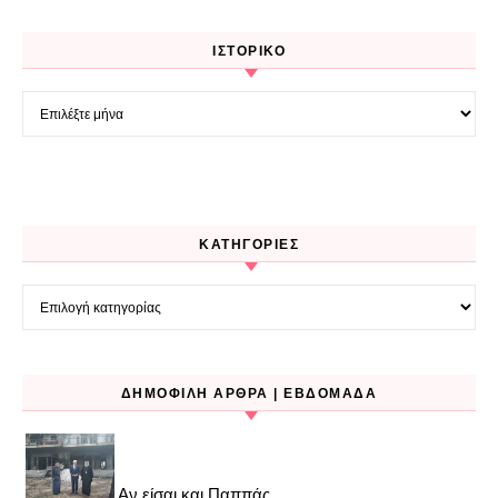
ΙΣΤΟΡΙΚΌ
Ιστορικό
KΑΤΗΓΟΡΊΕΣ
Kατηγορίες
ΔΗΜΟΦΙΛΉ ΆΡΘΡΑ | ΕΒΔΟΜΆΔΑ
Αν είσαι και Παππάς..