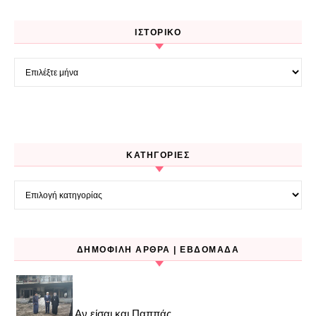
ΙΣΤΟΡΙΚΌ
Ιστορικό
KΑΤΗΓΟΡΊΕΣ
Kατηγορίες
ΔΗΜΟΦΙΛΉ ΆΡΘΡΑ | ΕΒΔΟΜΆΔΑ
Αν είσαι και Παππάς..