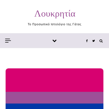
Skip to content
Λουκρητία
Το Προσωπικό Ιστολόγιο της Γάτας