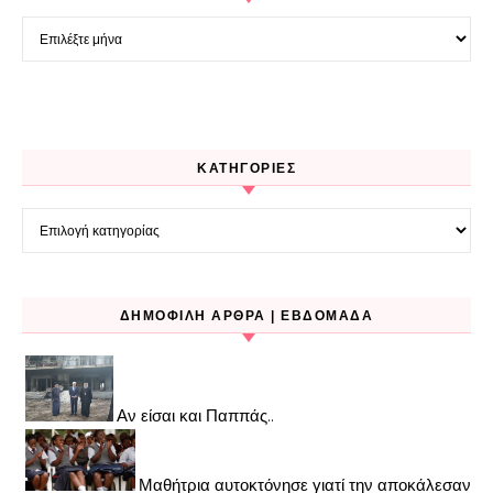
Ιστορικό
KΑΤΗΓΟΡΊΕΣ
Kατηγορίες
ΔΗΜΟΦΙΛΉ ΆΡΘΡΑ | ΕΒΔΟΜΆΔΑ
Αν είσαι και Παππάς..
Μαθήτρια αυτοκτόνησε γιατί την αποκάλεσαν