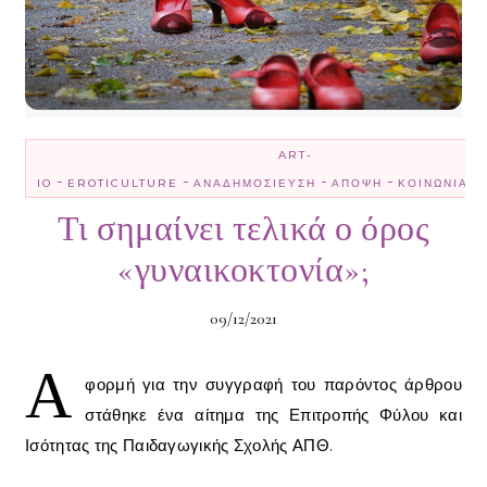
ART-
-
-
-
-
-
IO
EROTICULTURE
ΑΝΑΔΗΜΟΣΊΕΥΣΗ
ΆΠΟΨΗ
ΚΟΙΝΩΝΊΑ
Τι σημαίνει τελικά ο όρος
«γυναικοκτονία»;
09/12/2021
Α
φορμή για την συγγραφή του παρόντος άρθρου
στάθηκε ένα αίτημα της Επιτροπής Φύλου και
Ισότητας της Παιδαγωγικής Σχολής ΑΠΘ.