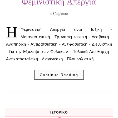
Φεμινιστική Απεργία
08/03/2020
Η
Φεμινιστική Απεργία είναι Ταξική -
Μεταναστευτική - Τρανσφεμινιστική - Λεσβιακή -
Αναπηρική - Αντιρατσιστική - Αντιφασιστική - Διεθνιστική
- Για την Εξάλειψη των Φυλακών - Πολιτικά Απείθαρχη -
Αντικατασταλτική - Διαγενεακή - Πλουραλιστική
Continue Reading
ΙΣΤΟΡΙΚΌ