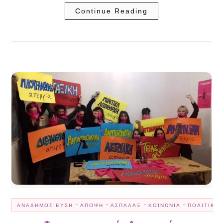
Continue Reading
-
-
-
-
ΑΝΑΔΗΜΟΣΊΕΥΣΗ
ΆΠΟΨΗ
ΑΣΠΆΛΑΞ
ΚΟΙΝΩΝΊΑ
ΠΟΛΙΤΙΚΉ