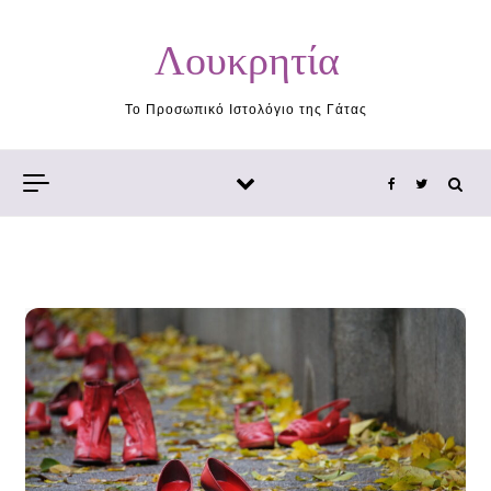
Skip to content
Λουκρητία
Το Προσωπικό Ιστολόγιο της Γάτας