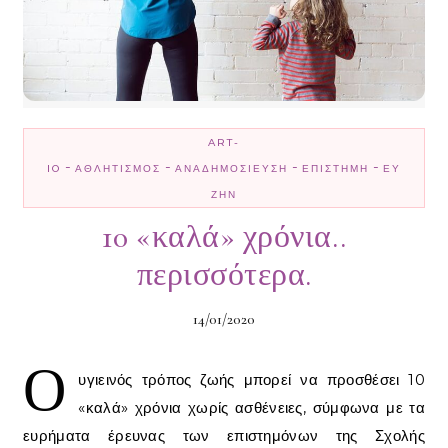
ART-
-
-
-
-
IO
ΑΘΛΗΤΙΣΜΌΣ
ΑΝΑΔΗΜΟΣΊΕΥΣΗ
ΕΠΙΣΤΉΜΗ
ΕΥ
ΖΗΝ
10 «καλά» χρόνια..
περισσότερα.
14/01/2020
Ο
υγιεινός τρόπος ζωής μπορεί να προσθέσει 10
«καλά» χρόνια χωρίς ασθένειες, σύμφωνα με τα
ευρήματα έρευνας των επιστημόνων της Σχολής