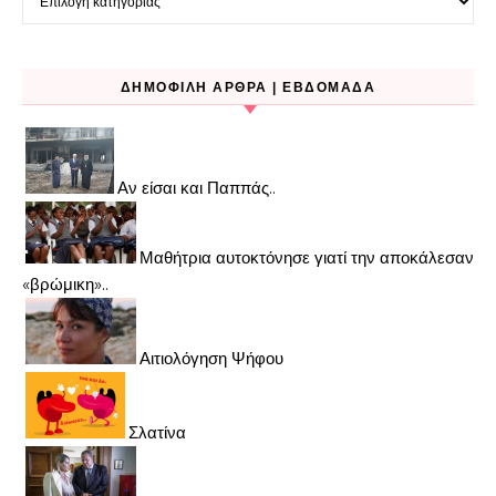
ΔΗΜΟΦΙΛΉ ΆΡΘΡΑ | ΕΒΔΟΜΆΔΑ
Αν είσαι και Παππάς..
Μαθήτρια αυτοκτόνησε γιατί την αποκάλεσαν
«βρώμικη»..
Αιτιολόγηση Ψήφου
Σλατίνα