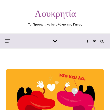
Skip to content
Λουκρητία
Το Προσωπικό Ιστολόγιο της Γάτας