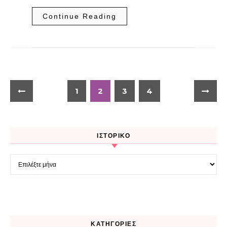
Continue Reading
1
2
3
4
ΙΣΤΟΡΙΚΌ
Ιστορικό
KΑΤΗΓΟΡΊΕΣ