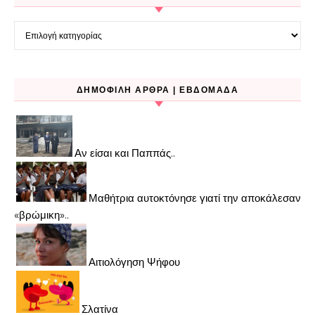
Kατηγορίες
ΔΗΜΟΦΙΛΉ ΆΡΘΡΑ | ΕΒΔΟΜΆΔΑ
Αν είσαι και Παππάς..
Μαθήτρια αυτοκτόνησε γιατί την αποκάλεσαν
«βρώμικη»..
Αιτιολόγηση Ψήφου
Σλατίνα